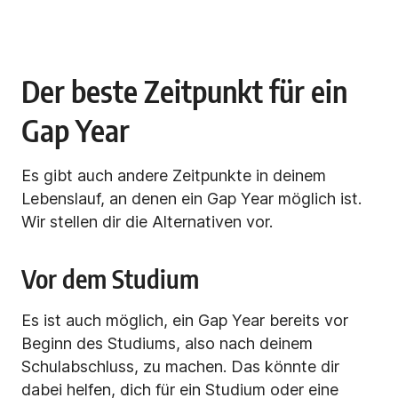
Der beste Zeitpunkt für ein
Gap Year
Es gibt auch andere Zeitpunkte in deinem
Lebenslauf, an denen ein Gap Year möglich ist.
Wir stellen dir die Alternativen vor.
Vor dem Studium
Es ist auch möglich, ein Gap Year bereits vor
Beginn des Studiums, also nach deinem
Schulabschluss, zu machen. Das könnte dir
dabei helfen, dich für ein Studium oder eine