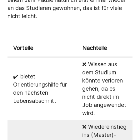
an das Studieren gewöhnen, das ist für viele
nicht leicht.
Vorteile
Nachteile
❌ Wissen aus
dem Studium
✔️ bietet
könnte verloren
Orientierungshilfe für
gehen, da es
den nächsten
nicht direkt im
Lebensabschnitt
Job angewendet
wird.
❌ Wiedereinstieg
ins (Master)-