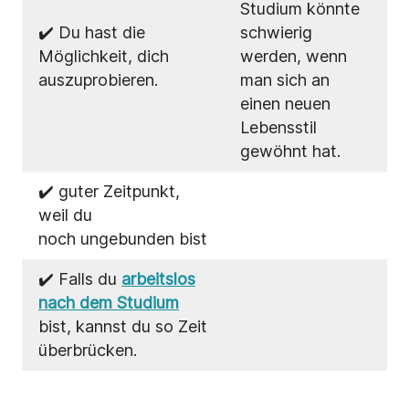
Studium könnte
✔️ Du hast die
schwierig
Möglichkeit, dich
werden, wenn
auszuprobieren.
man sich an
einen neuen
Lebensstil
gewöhnt hat.
✔️ guter Zeitpunkt,
weil du
noch ungebunden bist
✔️ Falls du
arbeitslos
nach dem Studium
bist, kannst du so Zeit
überbrücken.