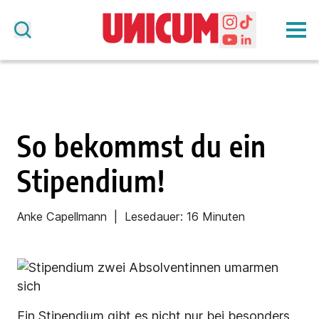
So bekommst du ein
Stipendium!
Anke Capellmann
| Lesedauer: 16 Minuten
Ein Stipendium gibt es nicht nur bei besonders