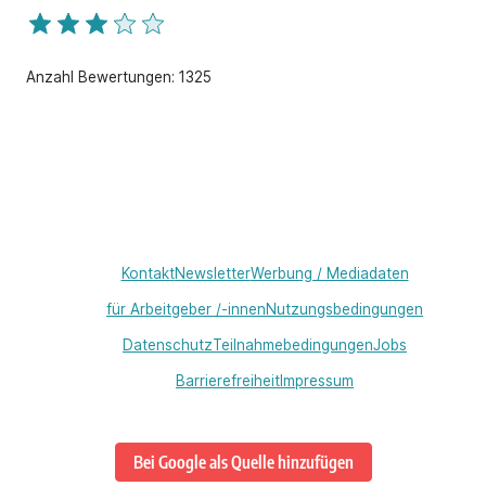
Anzahl Bewertungen:
1325
Kontakt
Newsletter
Werbung / Mediadaten
für Arbeitgeber /-innen
Nutzungsbedingungen
Datenschutz
Teilnahmebedingungen
Jobs
Barrierefreiheit
Impressum
Bei Google als Quelle hinzufügen