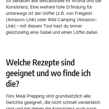
So behalten alle Bestandteile ihr Aroma und die
Konsistenz. Eine weitere tolle Erfindung für
unterwegs ist der Göffel (z.B. von Freigeist
(Amazon-Link)
oder Wild Camping (Amazon-
Link) – mit diesem Tool hast du immer
gleichzeitig eine Gabel und einen Löffel
dabei.
Welche Rezepte sind
geeignet und wo finde ich
die?
Fürs Meal Prepping sind grundsätzlich alle
Gerichte geeignet, die nicht schnell verderblich
sind und bei denen die
Konsistenz auch nach