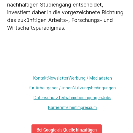
nachhaltigen Studiengang entscheidet,
investiert daher in die vorgezeichnete Richtung
des zukünftigen Arbeits-, Forschungs- und
Wirtschaftsparadigmas.
Kontakt
Newsletter
Werbung / Mediadaten
für Arbeitgeber /-innen
Nutzungsbedingungen
Datenschutz
Teilnahmebedingungen
Jobs
Barrierefreiheit
Impressum
Bei Google als Quelle hinzufügen