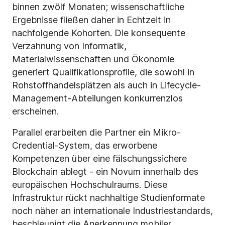
binnen zwölf Monaten; wissenschaftliche
Ergebnisse fließen daher in Echtzeit in
nachfolgende Kohorten. Die konsequente
Verzahnung von Informatik,
Materialwissenschaften und Ökonomie
generiert Qualifikationsprofile, die sowohl in
Rohstoffhandels­plätzen als auch in Lifecycle-
Management-Abteilungen konkurrenzlos
erscheinen.
Parallel erarbeiten die Partner ein Mikro-
Credential-System, das erworbene
Kompetenzen über eine fälschungssichere
Blockchain ablegt - ein Novum innerhalb des
europäischen Hochschulraums. Diese
Infrastruktur rückt nachhaltige Studienformate
noch näher an internationale Industriestandards,
beschleunigt die Anerkennung mobiler