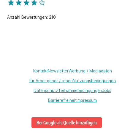
Anzahl Bewertungen:
210
Kontakt
Newsletter
Werbung / Mediadaten
für Arbeitgeber /-innen
Nutzungsbedingungen
Datenschutz
Teilnahmebedingungen
Jobs
Barrierefreiheit
Impressum
Bei Google als Quelle hinzufügen