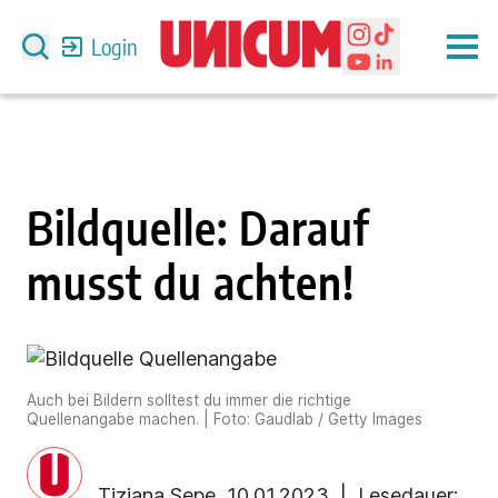
Login
Bildquelle: Darauf
musst du achten!
Auch bei Bildern solltest du immer die richtige
Quellenangabe machen. | Foto: Gaudlab / Getty Images
Tiziana Sepe
,
10.01.2023
| Lesedauer: