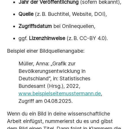
Jahr der Veröffentlichung
(sofern bekannt),
Quelle
(z. B. Buchtitel, Website, DOI),
Zugriffsdatum
bei Onlinequellen,
ggf.
Lizenzhinweise
(z. B. CC-BY 4.0).
Beispiel einer Bildquellenangabe:
Müller, Anna: „Grafik zur
Bevölkerungsentwicklung in
Deutschland“, in: Statistisches
Bundesamt (Hrsg.), 2022,
www.beispielseitemusstermann.de
,
Zugriff am 04.08.2025.
Wenn du ein Bild in deine wissenschaftliche
Arbeit einfügst, nummerierst du es und gibst
dem Bild einen Titel. Dann folgt in Klammern die