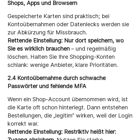
Shops, Apps und Browsern
Gespeicherte Karten sind praktisch; bei
Kontoübernahmen oder Datenlecks werden sie
zur Abkürzung für Missbrauch.
Rettende Einstellung:
Nur dort speichern, wo
Sie es wirklich brauchen
– und regelmäßig
löschen. Halten Sie Ihre Shopping-Konten
schlank: wenige Anbieter, klare Prioritäten.
2.4 Kontoübernahme durch schwache
Passwörter und fehlende MFA
Wenn ein Shop-Account übernommen wird, ist
die Karte oft schon hinterlegt. Dann entstehen
Bestellungen, die „legitim“ wirken, weil der Login
korrekt war.
Rettende Einstellung:
Restriktiv heißt hier:
Zugang absichern.
Nutzen Sie starke,