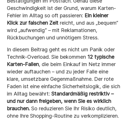
Bestätigungen im Postfach. Genau diese
Geschwindigkeit ist der Grund, warum Karten-
Fehler im Alltag so oft passieren:
Ein kleiner
Klick zur falschen Zeit
reicht, und aus „bequem“
wird „aufwendig“ – mit Reklamationen,
Rückbuchungen und unnötigem Stress.
In diesem Beitrag geht es nicht um Panik oder
Technik-Overload. Sie bekommen
12 typische
Karten-Fallen
, die beim Einkauf im Netz immer
wieder auftauchen – und zu jeder Falle eine
klare, umsetzbare Gegenmaßnahme. Der rote
Faden ist eine einfache Sicherheitslogik, die sich
im Alltag bewährt:
Standardmäßig restriktiv –
und nur dann freigeben, wenn Sie es wirklich
brauchen.
So reduzieren Sie Ihr Risiko deutlich,
ohne Ihre Shopping-Routine zu verkomplizieren.