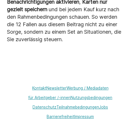
Benachrichtigungen aktivieren
,
Karten nur
gezielt speichern
und bei jedem Kauf kurz nach
den Rahmenbedingungen schauen. So werden
die 12 Fallen aus diesem Beitrag nicht zu einer
Sorge, sondern zu einem Set an Situationen, die
Sie zuverlässig steuern.
Kontakt
Newsletter
Werbung / Mediadaten
für Arbeitgeber /-innen
Nutzungsbedingungen
Datenschutz
Teilnahmebedingungen
Jobs
Barrierefreiheit
Impressum