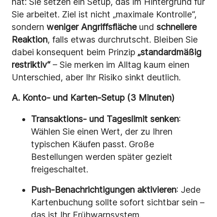
hat: Sie setzen ein Setup, das im Hintergrund für
Sie arbeitet. Ziel ist nicht „maximale Kontrolle“,
sondern
weniger Angriffsfläche
und
schnellere
Reaktion
, falls etwas durchrutscht. Bleiben Sie
dabei konsequent beim Prinzip
„standardmäßig
restriktiv“
– Sie merken im Alltag kaum einen
Unterschied, aber Ihr Risiko sinkt deutlich.
A. Konto- und Karten-Setup (3 Minuten)
Transaktions- und Tageslimit senken
:
Wählen Sie einen Wert, der zu Ihren
typischen Käufen passt. Große
Bestellungen werden später gezielt
freigeschaltet.
Push-Benachrichtigungen aktivieren
: Jede
Kartenbuchung sollte sofort sichtbar sein –
das ist Ihr Frühwarnsystem.