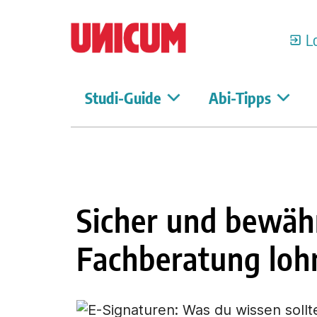
L
Studi-Guide
Abi-Tipps
Sicher und bewähr
Fachberatung loh