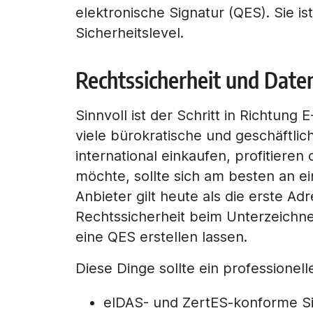
elektronische Signatur (QES). Sie is
Sicherheitslevel.
Rechtssicherheit und Dat
Sinnvoll ist der Schritt in Richtu
viele bürokratische und geschäftlic
international einkaufen, profitiere
möchte, sollte sich am besten an e
Anbieter gilt heute als die erste 
Rechtssicherheit beim Unterzeichne
eine QES erstellen lassen.
Diese Dinge sollte ein professionelle
eIDAS- und ZertES-konforme S