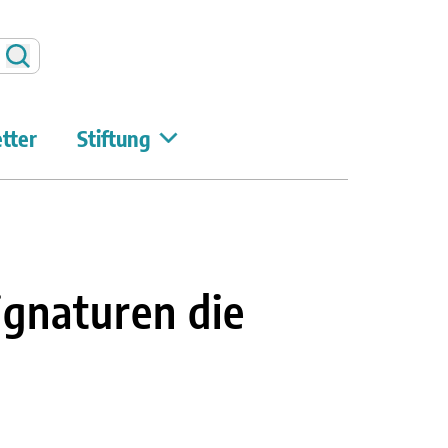
Suchen
tter
Stiftung
ignaturen die