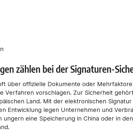
en
n zählen bei der Signaturen-Siche
oft über offizielle Dokumente oder Mehrfaktoren
re Verfahren vorschlagen. Zur Sicherheit gehör
äischen Land. Mit der elektronischen Signatur
chen Entwicklung legen Unternehmen und Verb
n ungern eine Speicherung in China oder in de
and.