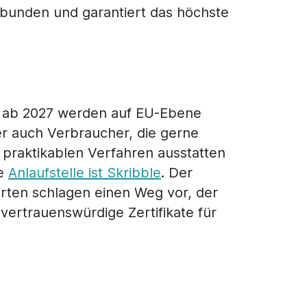
verbunden und garantiert das höchste
ns ab 2027 werden auf EU-Ebene
ber auch Verbraucher, die gerne
d praktikablen Verfahren ausstatten
ne
Anlaufstelle ist Skribble
. Der
erten schlagen einen Weg vor, der
ertrauenswürdige Zertifikate für