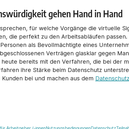
nswürdigkeit gehen Hand in Hand
prechen, für welche Vorgänge die virtuelle Sig
, die perfekt zu den Arbeitsabläufen passen. 
Personen als Bevollmächtigte eines Unternehme
bgeschlossenen Verträgen glasklar gegen Manip
heute bereits mit den Verfahren, die bei der 
fahren ihre Stärke beim Datenschutz unterstre
im Kunden bei und machen aus dem
Datenschutz
für Arbeitgeber /-innen
Nutzungsbedingungen
Datenschutz
Teiln