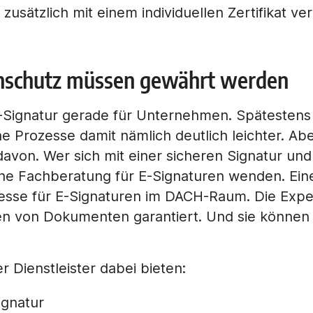
t zusätzlich mit einem individuellen Zertifikat 
enschutz müssen gewährt werden
ng E-Signatur gerade für Unternehmen. Späteste
he Prozesse damit nämlich deutlich leichter. A
n davon. Wer sich mit einer sicheren Signatur un
ine Fachberatung für E-Signaturen wenden. Ei
Adresse für E-Signaturen im DACH-Raum. Die Exp
n von Dokumenten garantiert. Und sie können v
r Dienstleister dabei bieten:
ignatur