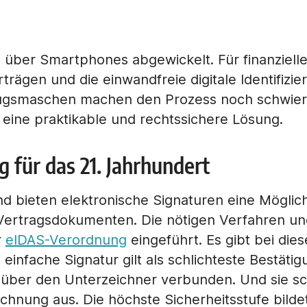
über Smartphones abgewickelt. Für finanzielle 
trägen und die einwandfreie digitale Identifiz
trugsmaschen machen den Prozess noch schwier
eine praktikable und rechtssichere Lösung.
 für das 21. Jahrhundert
nd bieten elektronische Signaturen eine Möglic
 Vertragsdokumenten. Die nötigen Verfahren 
r
eIDAS-Verordnung
eingeführt. Es gibt bei dies
einfache Signatur gilt als schlichteste Bestäti
n über den Unterzeichner verbunden. Und sie sc
nung aus. Die höchste Sicherheitsstufe bildet 