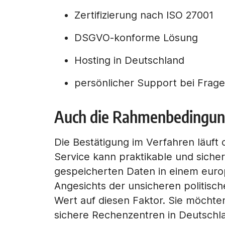
Zertifizierung nach ISO 27001
DSGVO-konforme Lösung
Hosting in Deutschland
persönlicher Support bei Frag
Auch die Rahmenbedingunge
Die Bestätigung im Verfahren läuft 
Service kann praktikable und siche
gespeicherten Daten in einem europ
Angesichts der unsicheren politis
Wert auf diesen Faktor. Sie möchte
sichere Rechenzentren in Deutschl