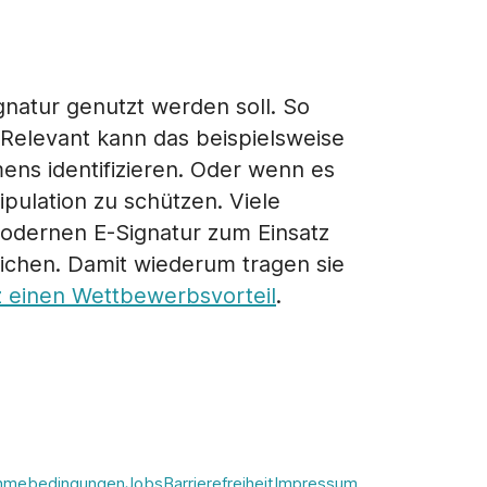
natur genutzt werden soll. So
Relevant kann das beispielsweise
ns identifizieren. Oder wenn es
ulation zu schützen. Viele
modernen E-Signatur zum Einsatz
ichen. Damit wiederum tragen sie
 einen Wettbewerbsvorteil
.
ahmebedingungen
Jobs
Barrierefreiheit
Impressum