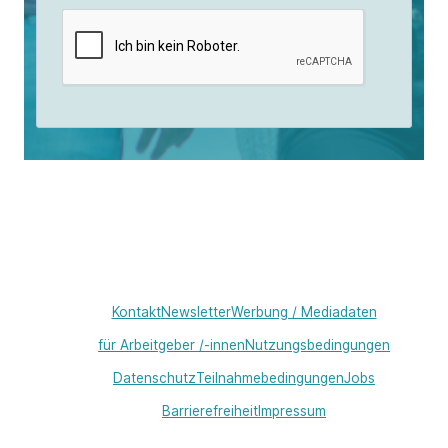
Kontakt
Newsletter
Werbung / Mediadaten
für Arbeitgeber /-innen
Nutzungsbedingungen
Datenschutz
Teilnahmebedingungen
Jobs
Barrierefreiheit
Impressum