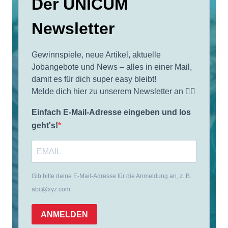
Der UNICUM
Newsletter
Gewinnspiele, neue Artikel, aktuelle
Jobangebote und News – alles in einer Mail,
damit es für dich super easy bleibt!
Melde dich hier zu unserem Newsletter an 👇🏼
Einfach E-Mail-Adresse eingeben und los
geht's!
Gib bitte deine E-Mail-Adresse für die Anmeldung an, z. B.
abc@xyz.com.
ANMELDEN