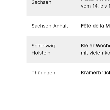
Sachsen
vom 14. bis 
Sachsen-Anhalt
Fête de la 
Schleswig-
Kieler Woch
Holstein
mit vielen k
Thüringen
Krämerbrück