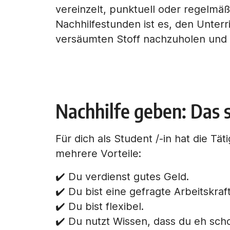
vereinzelt, punktuell oder regelmäßi
Nachhilfestunden ist es, den Unter
versäumten Stoff nachzuholen und 
Nachhilfe geben: Das s
Für dich als Student /-in hat die Täti
mehrere Vorteile:
✔️ Du verdienst gutes Geld.
✔️ Du bist eine gefragte Arbeitskraft
✔️ Du bist flexibel.
✔️ Du nutzt Wissen, dass du eh scho