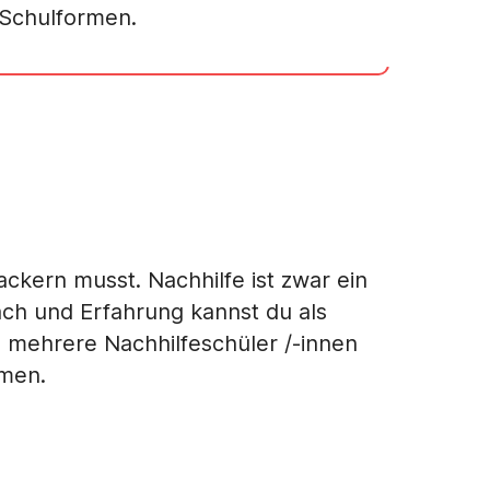
Schulformen.
ackern musst. Nachhilfe ist zwar ein
ach und Erfahrung kannst du als
u mehrere Nachhilfeschüler /-innen
men.