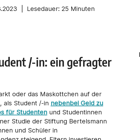
8.2023
| Lesedauer: 25 Minuten
udent /-in: ein gefragter
markt oder das Maskottchen auf der
, als Student /-in
nebenbei Geld zu
s für Studenten
und Studentinnen
einer Studie der Stiftung Bertelsmann
innen und Schüler in
ndenz steigend. Eltern investieren