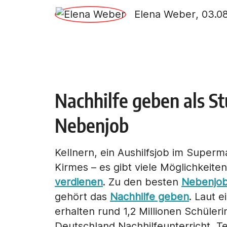
Elena Weber
, 03.0
Nachhilfe geben als St
Nebenjob
Kellnern, ein Aushilfsjob im Super
Kirmes – es gibt viele Möglichkeiten
verdienen
. Zu den besten
Nebenjob
gehört das
Nachhilfe geben
. Laut 
erhalten rund 1,2 Millionen Schüler
Deutschland Nachhilfeunterricht, Te