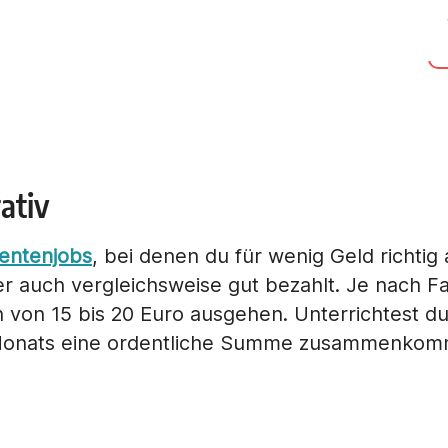
rativ
entenjobs
, bei denen du für wenig Geld richtig 
r auch vergleichsweise gut bezahlt. Je nach F
 von 15 bis 20 Euro ausgehen. Unterrichtest d
Monats eine ordentliche Summe zusammenkom