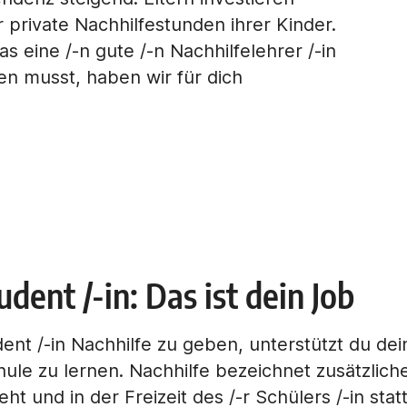
r private Nachhilfestunden ihrer Kinder.
s eine /-n gute /-n Nachhilfelehrer /-in
n musst, haben wir für dich
dent /-in: Das ist dein Job
ent /-in Nachhilfe zu geben, unterstützt du de
le zu lernen. Nachhilfe bezeichnet zusätzliche
ht und in der Freizeit des /-r Schülers /-in stat