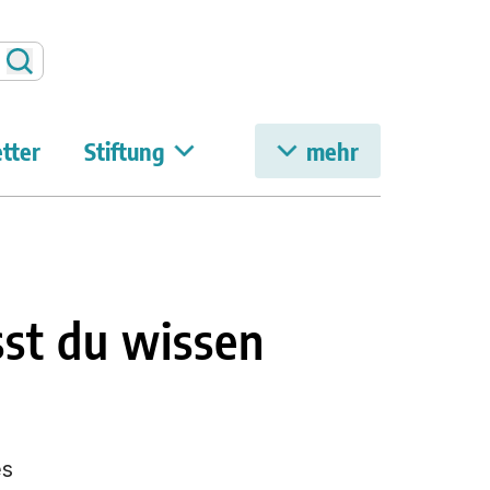
Suchen
tter
Stiftung
mehr
sst du wissen
es