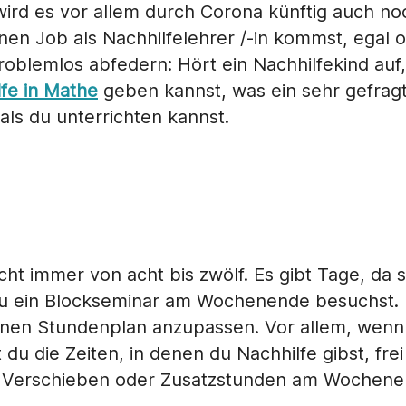
 wird es vor allem durch Corona künftig auch noc
einen Job als Nachhilfelehrer /-in kommst, egal 
roblemlos abfedern: Hört ein Nachhilfekind auf,
fe in Mathe
geben kannst, was ein sehr gefragte
als du unterrichten kannst.
ht immer von acht bis zwölf. Es gibt Tage, da s
u ein Blockseminar am Wochenende besuchst. Die
einen Stundenplan anzupassen. Vor allem, wenn d
st du die Zeiten, in denen du Nachhilfe gibst, fr
es Verschieben oder Zusatzstunden am Wochenen