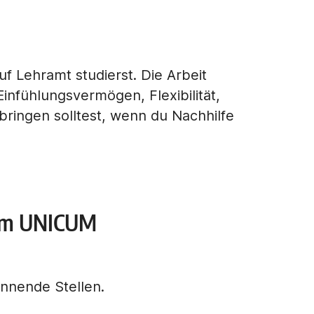
auf Lehramt studierst. Die Arbeit
Einfühlungsvermögen, Flexibilität,
bringen solltest, wenn du Nachhilfe
b im UNICUM
nnende Stellen.