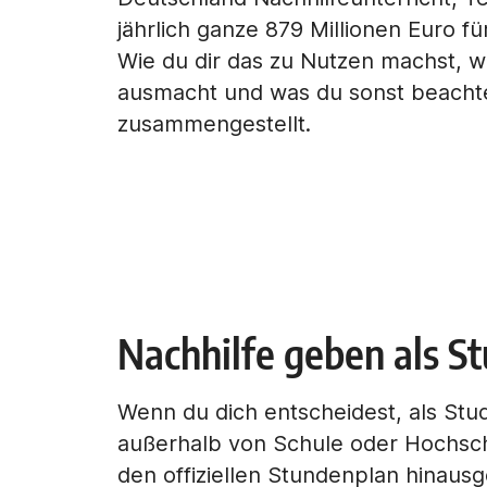
jährlich ganze 879 Millionen Euro fü
Wie du dir das zu Nutzen machst, wa
ausmacht und was du sonst beachte
zusammengestellt.
Nachhilfe geben als Stu
Wenn du dich entscheidest, als Stud
außerhalb von Schule oder Hochschu
den offiziellen Stundenplan hinausge