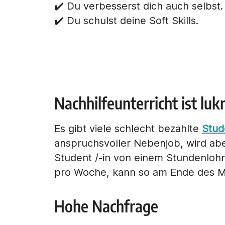
✔️ Du verbesserst dich auch selbst.
✔️ Du schulst deine Soft Skills.
Nachhilfeunterricht ist luk
Es gibt viele schlecht bezahlte
Stud
anspruchsvoller Nebenjob, wird abe
Student /-in von einem Stundenlohn
pro Woche, kann so am Ende des 
Hohe Nachfrage