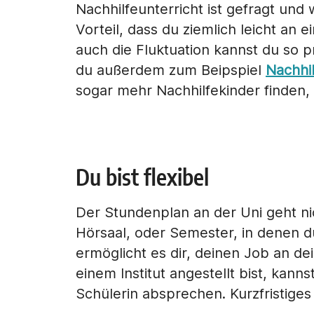
Nachhilfeunterricht ist gefragt und
Vorteil, dass du ziemlich leicht an 
auch die Fluktuation kannst du so p
du außerdem zum Beipspiel
Nachhil
sogar mehr Nachhilfekinder finden, 
Du bist flexibel
Der Stundenplan an der Uni geht nic
Hörsaal, oder Semester, in denen d
ermöglicht es dir, deinen Job an d
einem Institut angestellt bist, kann
Schülerin absprechen. Kurzfristig