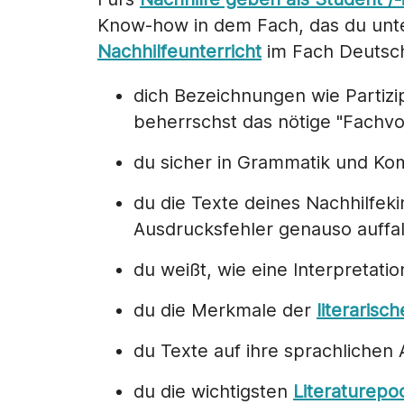
Know-how in dem Fach, das du unterr
Nachhilfeunterricht
im Fach Deutsch
dich Bezeichnungen wie Partizip
beherrschst das nötige "Fachvo
du sicher in Grammatik und Ko
du die Texte deines Nachhilfeki
Ausdrucksfehler genauso auffal
du weißt, wie eine Interpretat
du die Merkmale der
literarisc
du Texte auf ihre sprachlichen 
du die wichtigsten
Literaturepo