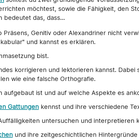
ichten möchtest, sowie die Fähigkeit, den Stoff
 bedeutet das, dass…
 Präsens, Genitiv oder Alexandriner nicht verwi
kabular" und kannst es erklären.
mmasetzung bist.
ndes korrigieren und lektorieren kannst. Dabei s
len wie eine falsche Orthografie.
ion aufgebaut ist und auf welche Aspekte es an
hen Gattungen
kennst und ihre verschiedene Te
Auffälligkeiten untersuchen und interpretieren 
chen
und ihre zeitgeschichtlichen Hintergründe