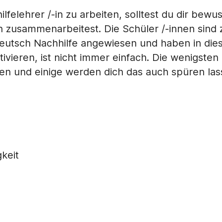
lfelehrer /-in zu arbeiten, solltest du dir be
 zusammenarbeitest. Die Schüler /-innen sind z
e Deutsch Nachhilfe angewiesen und haben in di
tivieren, ist nicht immer einfach. Die wenigsten 
en und einige werden dich das auch spüren lass
gkeit