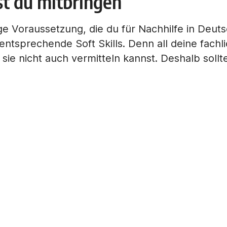
est du mitbringen
ige Voraussetzung, die du für Nachhilfe in Deut
entsprechende Soft Skills. Denn all deine fachl
 sie nicht auch vermitteln kannst. Deshalb sollt