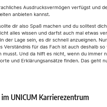
sprachliches Ausdrucksvermögen
verfügst und de
iten anbieten kannst.
ollte dir also Spaß machen und du solltest dic
nicht alles wissen und darfst auch mal etwas ve
n der Lage sein, es dir schnell anzueignen. Nu
es Verständnis für das Fach ist auch deshalb so 
 musst. Und da hilft es nicht, wenn du immer n
Worte und Erklärungsansätze finden. Das geht 
b im UNICUM Karrierezentrum