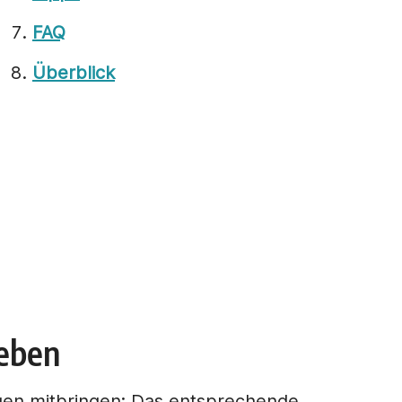
FAQ
Überblick
geben
gen mitbringen: Das entsprechende