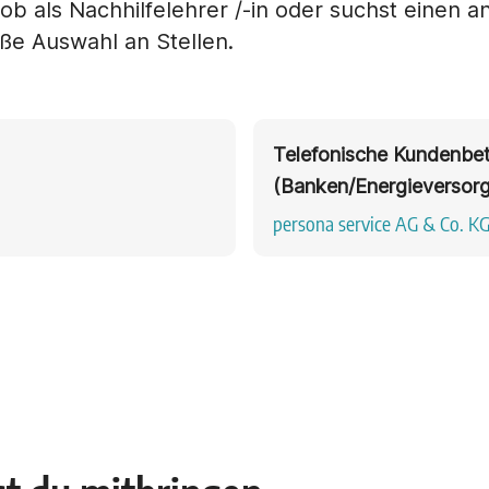
ob als Nachhilfelehrer /-in oder suchst eine
oße Auswahl an Stellen.
Telefonische Kundenbet
(Banken/Energieversorge
persona service AG & Co. K