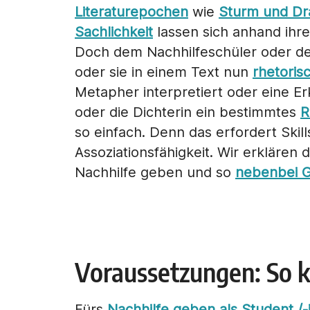
Literaturepochen
wie
Sturm und Dr
Sachlichkeit
lassen sich anhand ihre
Doch dem Nachhilfeschüler oder der
oder sie in einem Text nun
rhetoris
Metapher interpretiert oder eine Er
oder die Dichterin ein bestimmtes
R
so einfach. Denn das erfordert Skil
Assoziationsfähigkeit. Wir erklären 
Nachhilfe geben und so
nebenbei G
Voraussetzungen: So k
Fürs
Nachhilfe geben als Student /-