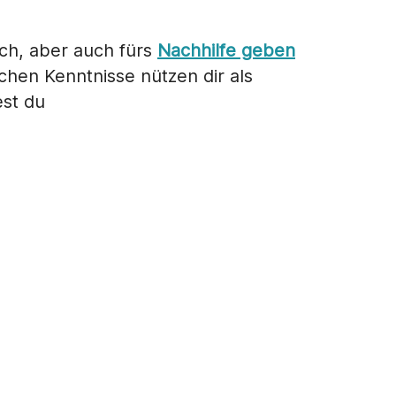
sch, aber auch fürs
Nachhilfe geben
ichen Kenntnisse nützen dir als
est du