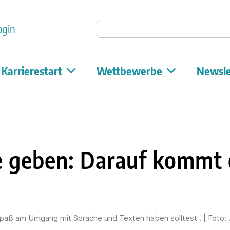
Auf Unicum suchen
ogin
Karrierestart
Wettbewerbe
Newsle
e geben: Darauf kommt 
Spaß am Umgang mit Sprache und Texten haben solltest . | Foto