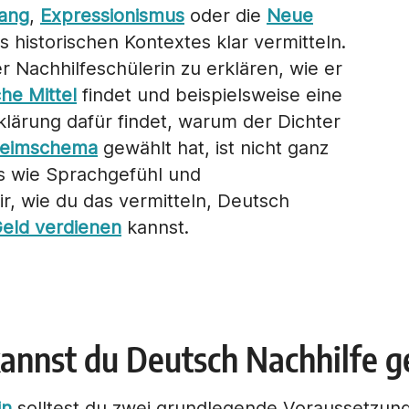
ang
,
Expressionismus
oder die
Neue
s historischen Kontextes klar vermitteln.
 Nachhilfeschülerin zu erklären, wie er
che Mittel
findet und beispielsweise eine
klärung dafür findet, warum der Dichter
eimschema
gewählt hat, ist nicht ganz
ls wie Sprachgefühl und
dir, wie du das vermitteln, Deutsch
eld verdienen
kannst.
annst du Deutsch Nachhilfe 
in
solltest du zwei grundlegende Voraussetzun