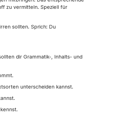
 zu vermitteln. Speziell für
rren sollten. Sprich: Du
ollten dir Grammatik-, Inhalts- und
kommt.
xtsorten unterscheiden kannst.
kannst.
 kennst.