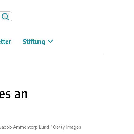
Suchen
tter
Stiftung
es an
: Jacob Ammentorp Lund / Getty Images