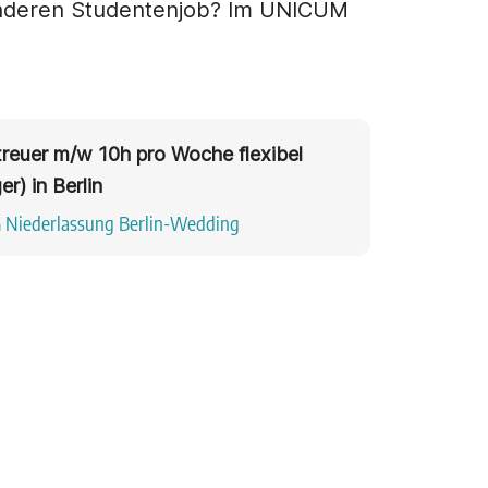
n anderen Studentenjob? Im UNICUM
reuer m/w 10h pro Woche flexibel
r) in Berlin
G Niederlassung Berlin-Wedding