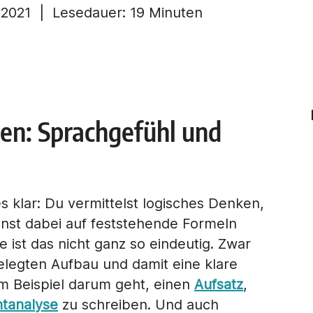
.2021
| Lesedauer:
19 Minuten
en: Sprachgefühl und
es klar: Du vermittelst logisches Denken,
st dabei auf feststehende Formeln
e ist das nicht ganz so eindeutig. Zwar
elegten Aufbau und damit eine klare
m Beispiel darum geht, einen
Aufsatz
,
htanalyse
zu schreiben. Und auch