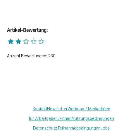
Artikel-Bewertung:
Anzahl Bewertungen:
230
Kontakt
Newsletter
Werbung / Mediadaten
für Arbeitgeber /-innen
Nutzungsbedingungen
Datenschutz
Teilnahmebedingungen
Jobs