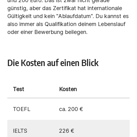
und 200 Euro. Das ist zwar nicht gerade
günstig, aber das Zertifikat hat internationale
Gültigkeit und kein "Ablaufdatum". Du kannst es
also immer als Qualifikation deinem Lebenslauf
oder einer Bewerbung beilegen.
Die Kosten auf einen Blick
Test
Kosten
TOEFL
ca. 200 €
IELTS
226 €