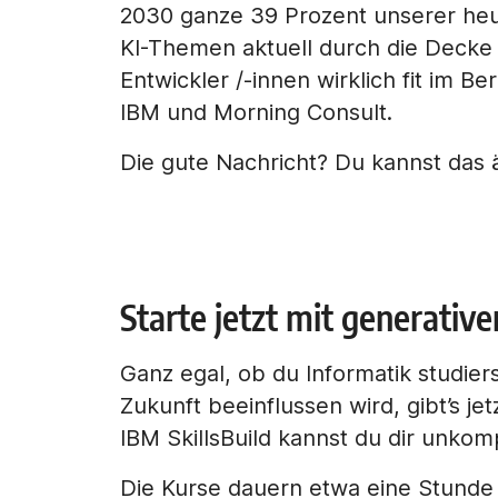
2030 ganze 39 Prozent unserer heut
KI-Themen aktuell durch die Decke 
Entwickler /-innen wirklich fit im Be
IBM und Morning Consult.
Die gute Nachricht? Du kannst das ä
Starte jetzt mit generative
Ganz egal, ob du Informatik studier
Zukunft beeinflussen wird, gibt’s je
IBM SkillsBuild kannst du dir unkom
Die Kurse dauern etwa eine Stund