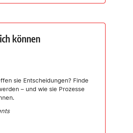
ich können
effen sie Entscheidungen? Finde
werden – und wie sie Prozesse
nnen.
ents