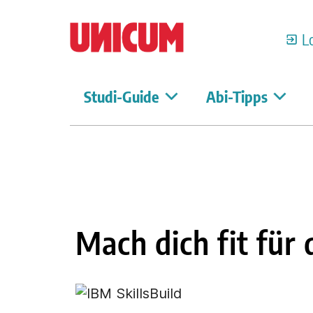
L
Studi-Guide
Abi-Tipps
Mach dich fit für