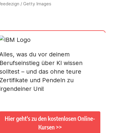
: Weedezign / Getty Images
Alles, was du vor deinem
Berufseinstieg über KI wissen
solltest – und das ohne teure
Zertifikate und Pendeln zu
irgendeiner Uni!
Hier geht's zu den kostenlosen Online-
Kursen >>