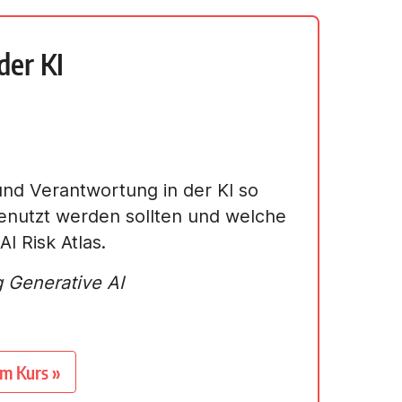
der KI
nd Verantwortung in der KI so
genutzt werden sollten und welche
AI Risk Atlas.
g Generative AI
um Kurs »