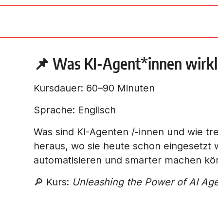
📌 Was KI-Agent*innen wirkl
Kursdauer: 60–90 Minuten
Sprache: Englisch
Was sind KI-Agenten /-innen und wie tr
heraus, wo sie heute schon eingesetzt 
automatisieren und smarter machen kö
🔎 Kurs:
Unleashing the Power of AI Ag