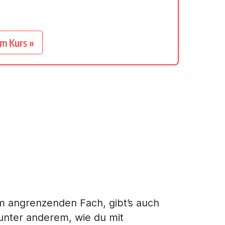
um Kurs »
nem angrenzenden Fach, gibt’s auch
 unter anderem, wie du mit