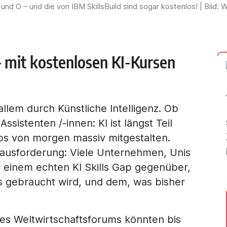
A und O – und die von IBM SkillsBuild sind sogar kostenlos! | Bild
– mit kostenlosen KI-Kursen
allem durch Künstliche Intelligenz. Ob
sistenten /-innen: KI ist längst Teil
bs von morgen massiv mitgestalten.
rausforderung: Viele Unternehmen, Unis
n einem echten KI Skills Gap gegenüber,
s gebraucht wird, und dem, was bisher
es Weltwirtschaftsforums könnten bis