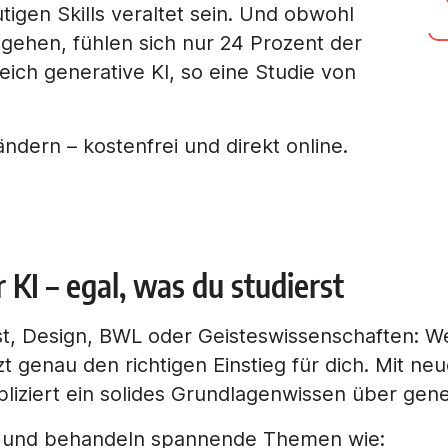
igen Skills veraltet sein. Und obwohl
gehen, fühlen sich nur 24 Prozent der
reich generative KI, so eine Studie von
ndern – kostenfrei und direkt online.
r KI – egal, was du studierst
st, Design, BWL oder Geisteswissenschaften: We
tzt genau den richtigen Einstieg für dich. Mit 
pliziert ein solides Grundlagenwissen über gene
e und behandeln spannende Themen wie: