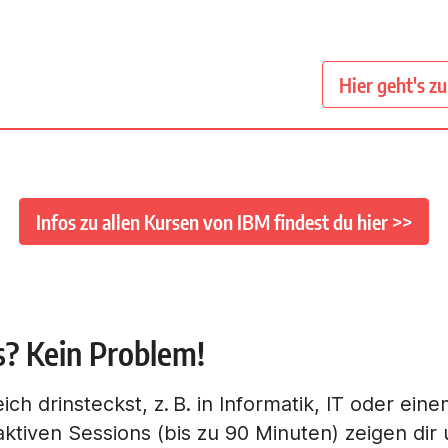
Hier geht's z
Infos zu allen Kursen von IBM findest du hier >>
s? Kein Problem!
ch drinsteckst, z. B. in Informatik, IT oder ei
aktiven Sessions (bis zu 90 Minuten) zeigen dir