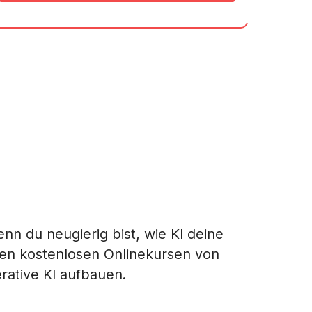
nn du neugierig bist, wie KI deine
neuen kostenlosen Onlinekursen von
rative KI aufbauen.