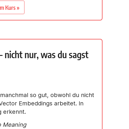
um Kurs »
 nicht nur, was du sagst
manchmal so gut, obwohl du nicht
t Vector Embeddings arbeitet. In
g erkennt.
o Meaning