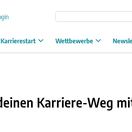
Auf Unicum suchen
ogin
Karrierestart
Wettbewerbe
Newsle
 deinen Karriere-Weg mi