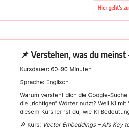
Hier geht's z
📌 Verstehen, was du meinst –
Kursdauer: 60–90 Minuten
Sprache: Englisch
Warum versteht dich die Google-Suche 
die „richtigen“ Wörter nutzt? Weil KI mi
diesem Kurs lernst du, wie KI Bedeutun
🔎 Kurs:
Vector Embeddings – AI’s Key t