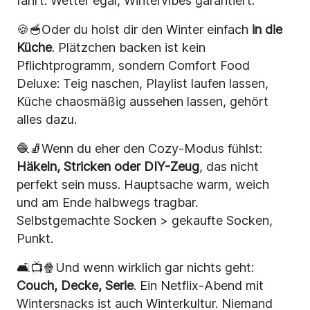
fährt. Wetter egal, Wintervibes garantiert.
🍪🥣Oder du holst dir den Winter einfach
in die
Küche
. Plätzchen backen ist kein
Pflichtprogramm, sondern Comfort Food
Deluxe: Teig naschen, Playlist laufen lassen,
Küche chaosmäßig aussehen lassen, gehört
alles dazu.
🧶🧦Wenn du eher den Cozy-Modus fühlst:
Häkeln, Stricken oder DIY-Zeug
, das nicht
perfekt sein muss. Hauptsache warm, weich
und am Ende halbwegs tragbar.
Selbstgemachte Socken > gekaufte Socken,
Punkt.
🛋️📺🍿Und wenn wirklich gar nichts geht:
Couch, Decke, Serie
. Ein Netflix-Abend mit
Wintersnacks ist auch Winterkultur. Niemand