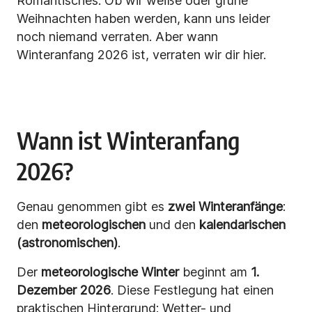
Romantisches. Ob wir weiße oder grüne
Weihnachten haben werden, kann uns leider
noch niemand verraten. Aber wann
Winteranfang 2026 ist, verraten wir dir hier.
Wann ist Winteranfang
2026?
Genau genommen gibt es
zwei Winteranfänge
:
den
meteorologischen
und den
kalendarischen
(astronomischen)
.
Der
meteorologische Winter
beginnt am
1.
Dezember 2026
. Diese Festlegung hat einen
praktischen Hintergrund: Wetter- und