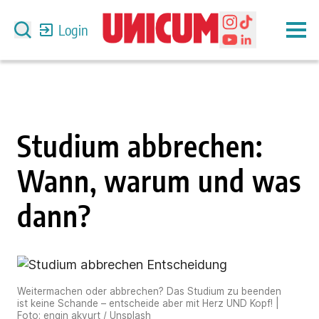
Login
Studium abbrechen:
Wann, warum und was
dann?
Weitermachen oder abbrechen? Das Studium zu beenden
ist keine Schande – entscheide aber mit Herz UND Kopf! |
Foto: engin akyurt / Unsplash